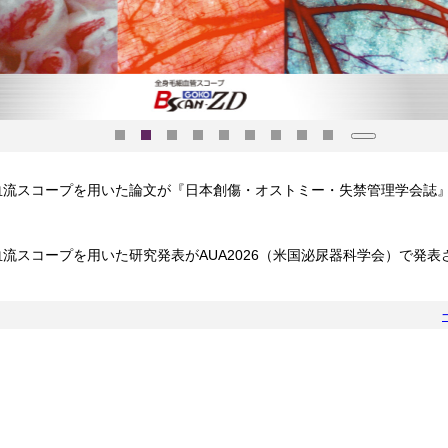
Pause
管血流スコープを用いた論文が『日本創傷・オストミー・失禁管理学会誌
血流スコープを用いた研究発表がAUA2026（米国泌尿器科学会）で発表