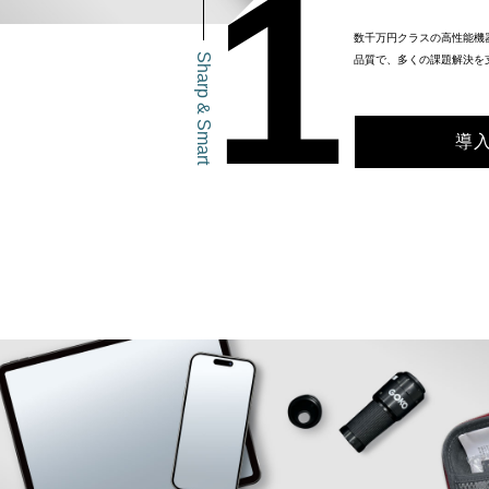
1
数千万円クラスの高性能機
Sharp & Smart
品質で、多くの課題解決を
導