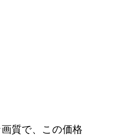
な画質で、
この価格