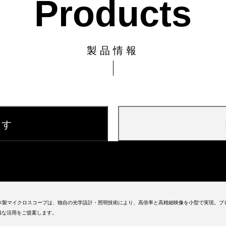
Products
製品情報
探す
日本製マイクロスコープは、独自の光学設計・照明技術により、高倍率と高精細映像を小型で実現。プ
適な活用をご提案します。