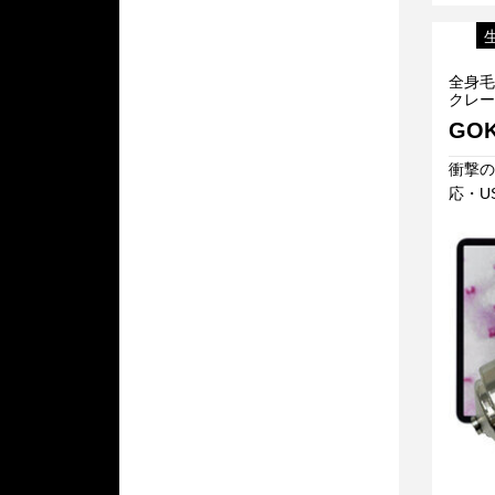
全身毛
クレー
GOK
衝撃の
応・U
全身毛細