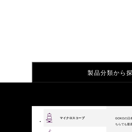
製品分類から
マイクロスコープ
GOKOの
ちらでも最