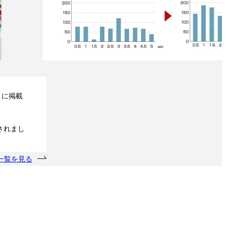
』に掲載
されまし
ニュース
一覧を見る