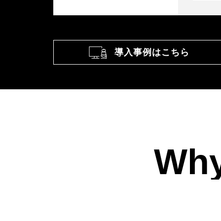
導入事例はこちら
Why
Why Choose GOKO?