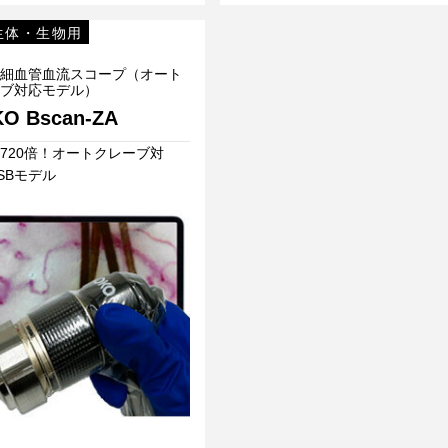
生体・生物用
細血管血流スコープ（オート
ブ対応モデル）
O Bscan-ZA
720倍！オートクレーブ対
SBモデル
血管血流スコープ（オートクレーブ対応モデル）GOKO Bscan-ZA