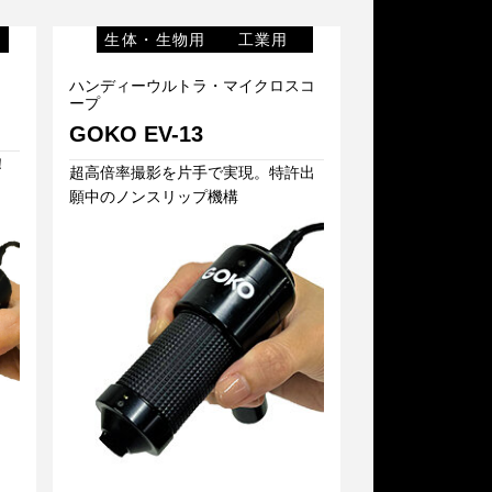
生体・生物用
工業用
ハンディーウルトラ・マイクロスコ
ープ
GOKO EV-13
！
超高倍率撮影を片手で実現。特許出
願中のノンスリップ機構
ハンディーウルトラ・マイクロスコープGOKO EV-13