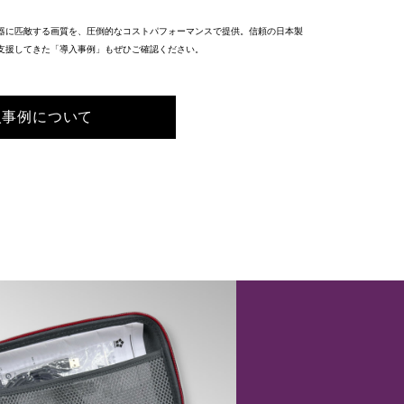
器に匹敵する画質を、圧倒的なコストパフォーマンスで提供。信頼の日本製
支援してきた「導入事例」もぜひご確認ください。
入事例について