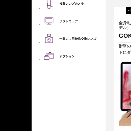
接眼レンズカメラ
ソフトウェア
全身毛
デル）
GOK
一眼レフ用特殊交換レンズ
衝撃の
トにダ
オプション
全身毛細血