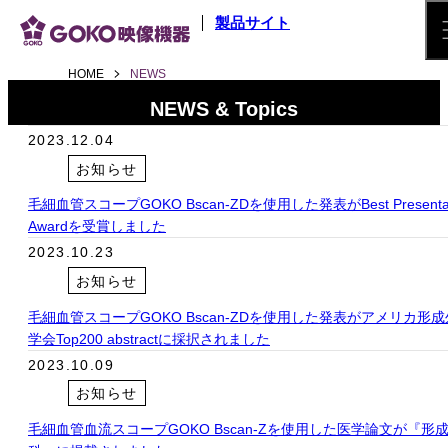
メインコンテンツへスキップ
製品サイト
HOME
NEWS
NEWS & Topics
2023.12.04
お知らせ
毛細血管スコープGOKO Bscan-ZDを使用した発表がBest Presentat
Awardを受賞しました
2023.10.23
お知らせ
毛細血管スコープGOKO Bscan-ZDを使用した発表がアメリカ形
学会Top200 abstractに採択されました
2023.10.09
お知らせ
毛細血管血流スコープGOKO Bscan-Zを使用した医学論文が『形