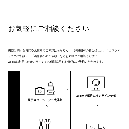
お気軽にご相談ください
機器に関する質問や見積りのご依頼はもちろん、「試用機材の貸し出し」、「カスタマ
イズのご相談」、「画像解析のご依頼」などお気軽にご相談ください。
Zoomを利用したオンラインでの個別説明もお気軽にご予約いただけます。
Zoomで気軽に
オンラインサポ
展示スペース・
デモ機貸出
ート