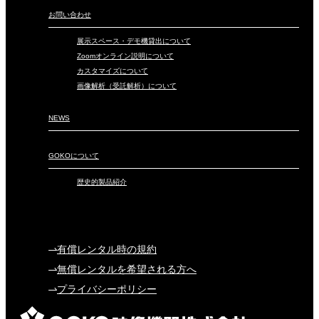
お問い合わせ
展示スペース・デモ機貸出について
Zoomオンライン説明について
カスタマイズについて
画像解析（受託解析）について
NEWS
GOKOについて
歴史的製品紹介
有償レンタル時の規約
無償レンタルを希望される方へ
プライバシーポリシー