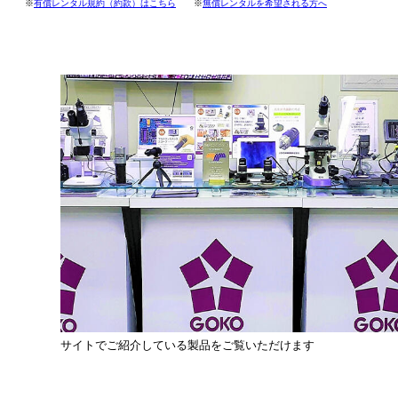
※
有償レンタル規約（約款）はこちら
※
無償レンタルを希望される方へ
サイトでご紹介している製品をご覧いただけます