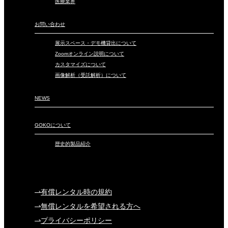
医療業界
お問い合わせ
展示スペース・デモ機貸出について
Zoomオンライン説明について
カスタマイズについて
画像解析（受託解析）について
NEWS
GOKOについて
歴史的製品紹介
有償レンタル時の規約
無償レンタルを希望される方へ
プライバシーポリシー