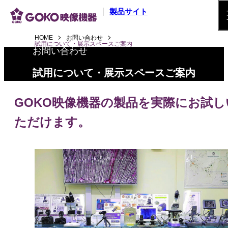
メインコンテンツへスキップ
製品サイト
HOME
お問い合わせ
試用について・展示スペースご案内
お問い合わせ
試用について・展示スペースご案内
GOKO映像機器の製品を実際にお試し
ただけます。