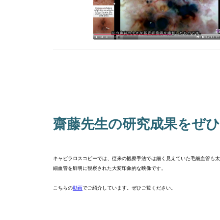
齋藤先生の研究成果をぜ
キャピラロスコピーでは、従来の観察手法では細く見えていた毛細血管も太
細血管を鮮明に観察された大変印象的な映像です。
こちらの
動画
でご紹介しています。ぜひご覧ください。