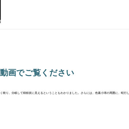
ひ動画でご覧ください
く映り、分岐して樹枝状に見えるということもわかりました。さらには、色素小球の周囲に、蛇行