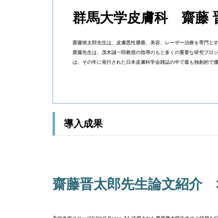
群馬大学皮膚科 齋藤 
齋藤慎太郎先生は、皮膚悪性腫瘍、美容、レーザー治療を専門と
齋藤先生は、茂木誠一郎教授の指導のもと多くの重要な研究プロ
は、その年に発行された日本皮膚科学会雑誌の中で最も独創的で
導入成果
齋藤晋太郎先生論文紹介 