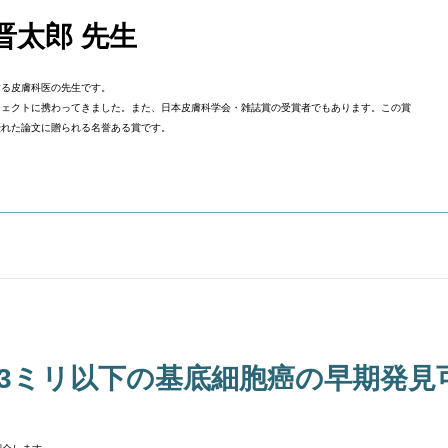
晋太郎 先生
する皮膚科医の先生です。
ジェクトに携わってきました。また、日本皮膚科学会・雑誌賞の受賞者でもあります。この賞
優れた論文に贈られる名誉ある賞です。
3ミリ以下の基底細胞癌の早期発見