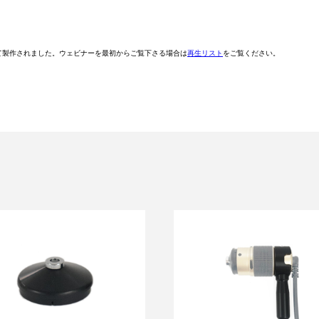
動画の一部として製作されました。ウェビナーを最初からご覧下さる場合は
再生リスト
をご覧ください。