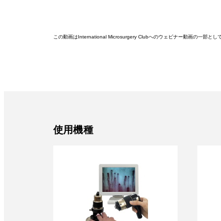
この動画はInternational Microsurgery Clubへのウェビナー
使用機種