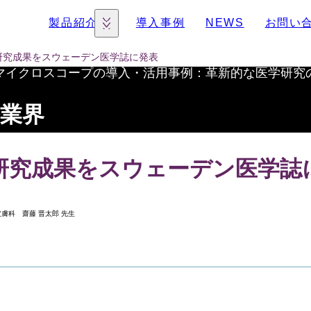
製品紹介
導入事例
NEWS
お問い
研究成果をスウェーデン医学誌に発表
マイクロスコープの導入・活用事例
：革新的な医学研究
業界
研究成果をスウェーデン医学誌
膚科 齋藤 晋太郎 先生