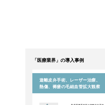
「医療業界」の導入事例
遊離皮弁手術、レーザー治療、
熱傷、褥瘡の毛細血管拡大観察