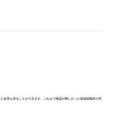
した血管も見ることができます。これまで確認が難しかった基底細胞癌の毛