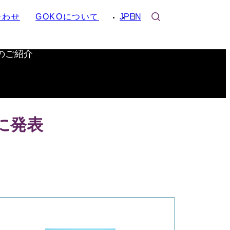
合わせ
GOKOについて
JP
EN
のご紹介
に発表