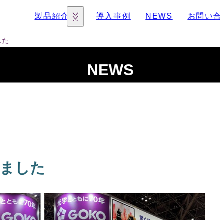
製品紹介
導入事例
NEWS
お問い
した
NEWS
しました