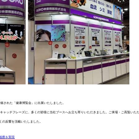
で開催された「健康博覧会」に出展いたしました。
をキャッチフレーズに、多くの皆様に当社ブースへお立ち寄りいただきました。ご来場・ご高覧いた
くの反響を頂戴いたしました。
観察を実現