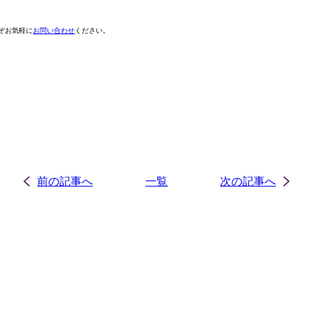
ぞお気軽に
お問い合わせ
ください。
前の記事へ
一覧
次の記事へ