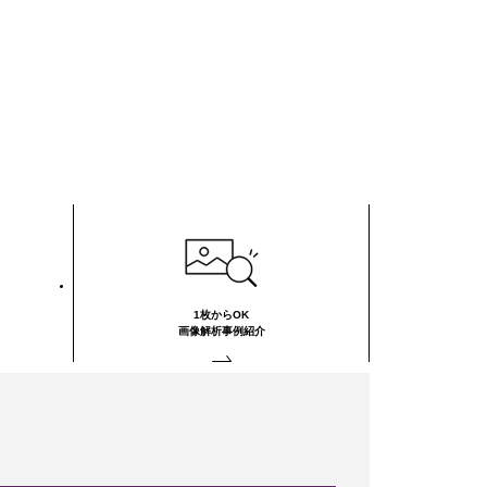
1枚からOK
画像解析事例紹介