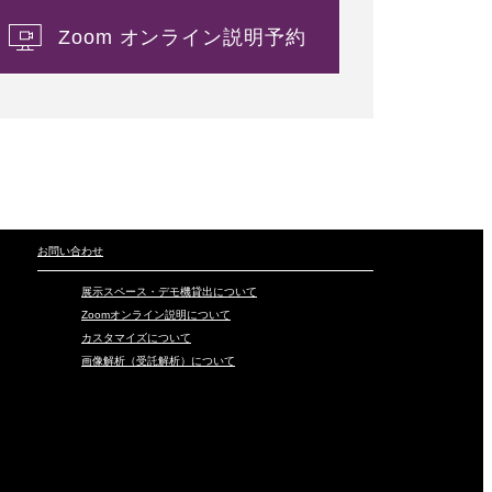
Zoom オンライン説明予約
お問い合わせ
展示スペース・デモ機貸出について
Zoomオンライン説明について
カスタマイズについて
画像解析（受託解析）について