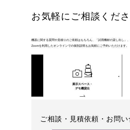
お気軽にご相談くだ
機器に関する質問や見積りのご依頼はもちろん、「試用機材の貸し出し」、
Zoomを利用したオンラインでの個別説明もお気軽にご予約いただけます。
展示スペース・
デモ機貸出
ご相談・見積依頼・
お問い