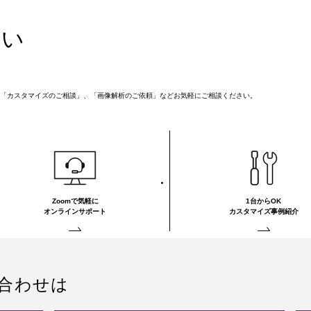
さい
「カスタマイズのご相談」、「画像解析のご依頼」などお気軽にご相談ください。
Zoomで気軽に
1台からOK
オンラインサポート
カスタマイズ事例紹介
合わせは