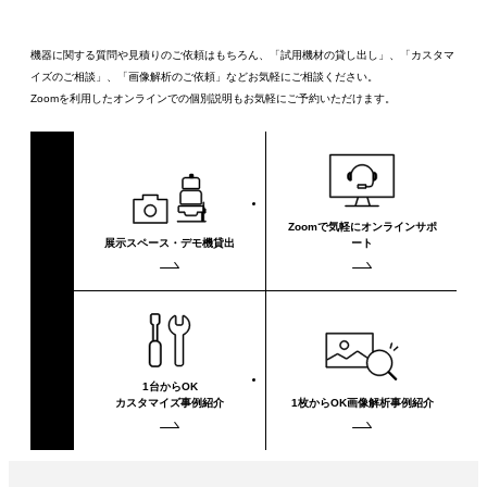
機器に関する質問や見積りのご依頼はもちろん、「試用機材の貸し出し」、「カスタマ
イズのご相談」、「画像解析のご依頼」などお気軽にご相談ください。
Zoomを利用したオンラインでの個別説明もお気軽にご予約いただけます。
Zoomで気軽に
オンラインサポ
展示スペース・
デモ機貸出
ート
1台からOK
カスタマイズ事例紹介
1枚からOK
画像解析事例紹介