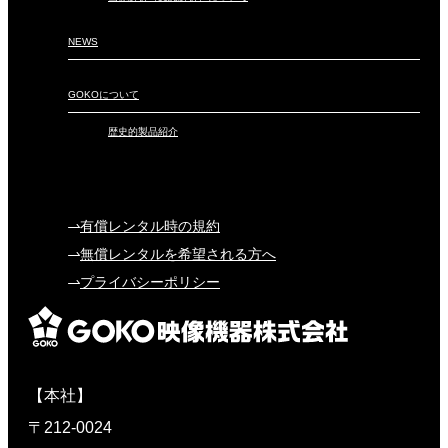
NEWS
GOKOについて
歴史的製品紹介
有償レンタル時の規約
無償レンタルを希望される方へ
プライバシーポリシー
【本社】
〒212-0024