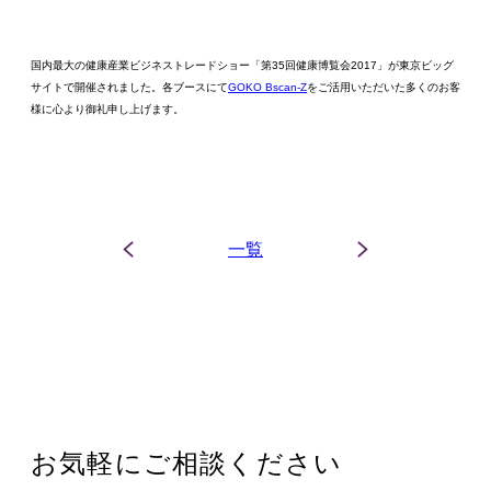
国内最大の健康産業ビジネストレードショー「第35回健康博覧会2017」が東京ビッグ
サイトで開催されました。各ブースにて
GOKO Bscan-Z
をご活用いただいた多くのお客
様に心より御礼申し上げます。
一覧
お気軽にご相談ください